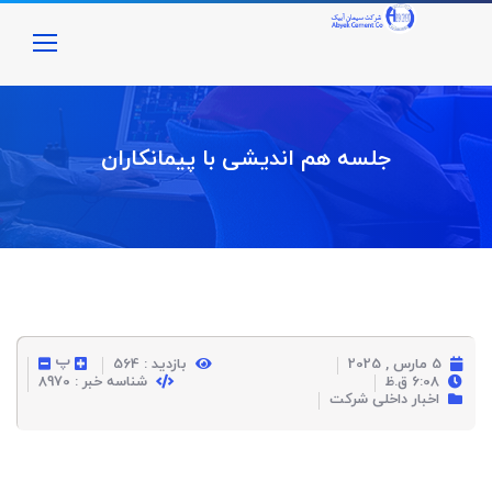
جلسه هم اندیشی با پیمانکاران
پ
5 مارس , 2025
بازدید : 564
6:08 ق.ظ
شناسه خبر : 8970
اخبار داخلی شرکت