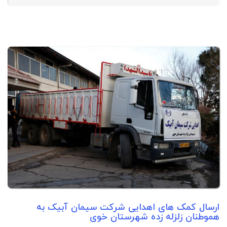
ارسال کمک های اهدایی شرکت سیمان آبیک به
هموطنان زلزله زده شهرستان خوی