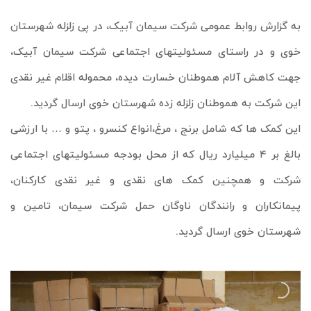
به گزارش روابط عمومی شرکت سیمان آبیک، در پی زلزله شهرستان
خوی و در راستای مسئولیتهای اجتماعی شرکت سیمان آبیک،
جهت کاهش آلام هموطنان خسارت دیده، محموله اقلام غیر نقدی
این شرکت به هموطنان زلزله زده شهرستان خوی ارسال گردید.
این کمک ها که شامل برنج ، مرغ،انواع کنسرو ، پتو و … با ارزشی
بالغ بر ۴ میلیارد ریال که از محل بودجه مسئولیتهای اجتماعی
شرکت و همچنین کمک های نقدی و غیر نقدی کارکنان،
پیمانکاران و رانندگان ناوگان حمل شرکت سیمان، تامین و
شهرستان خوی ارسال گردید.