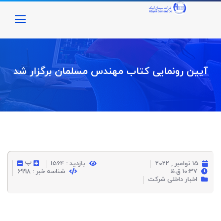
آیین رونمایی کتاب مهندس مسلمان برگزار شد
پ
15 نوامبر , 2022
بازدید : 1564
10:37 ق.ظ
شناسه خبر : 6998
اخبار داخلی شرکت