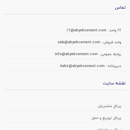
تماس
IT واحد :
IT@abyekcement.com
واحد فروش :
sale@abyekcement.com
روابط عمومی :
info@abyekcement.com
دبیرخانه :
dabir@abyekcement.com
نقشه سایت
پرتال مشتریان
پرتال توزیع و حمل
پرتال سهامداران