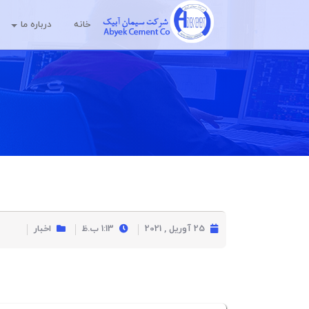
خانه
درباره ما
25 آوریل , 2021
1:13 ب.ظ
اخبار