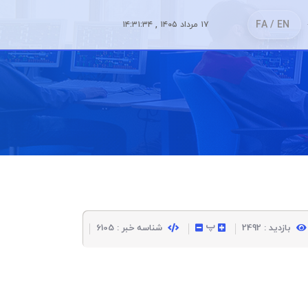
FA
/ EN
۱۷ مرداد ۱۴۰۵ , ۱۴:۳۱:۳۴
پ
بازدید : 2492
شناسه خبر : 6105