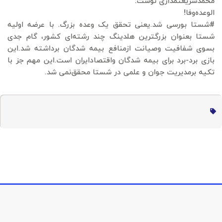
محمدشریعتمداری نوشت:
‏الوعده‌وفا!
‎#شستا بورسی شد.یعنی تحقق یک وعده بزرگ. با عرضه اولیه
شستا بعنوان بزرگترین هلدینگ چند رشته‌ای کشور، گام جدی
بسوی شفافیت وصیانت ازمنافع بیمه شدگان برداشته شد.این
بازی برد-برد برای بیمه شدگان و‌اقتصادایران است.این مهم جز با‌
تکیه برمدیریت جوان و علمی در شستا محقق‌نمی شد.