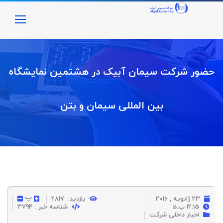
حضور شرکت سیمان آبیک در هشتمین نمایشگاه
بین المللی سیمان و بتن
پ
23 ژانویه , 2016
بازدید : 2817
12:15 ب.ظ
شناسه خبر : 3794
اخبار داخلی شرکت