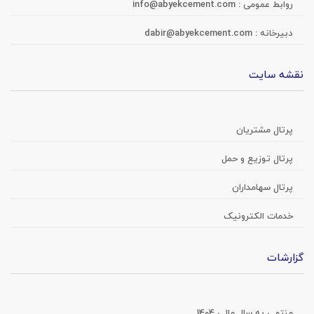
روابط عمومی :
info@abyekcement.com
دبیرخانه :
dabir@abyekcement.com
نقشه سایت
پرتال مشتریان
پرتال توزیع و حمل
پرتال سهامداران
خدمات الکترونیک
گزارشات
منتهی به سال مالی 1404