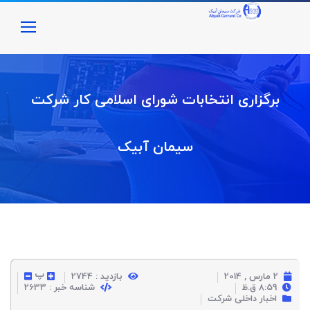
برگزاری انتخابات شورای اسلامی کار شرکت
سیمان آبیک
پ
2 مارس , 2014
بازدید : 2744
8:59 ق.ظ
شناسه خبر : 2633
اخبار داخلی شرکت